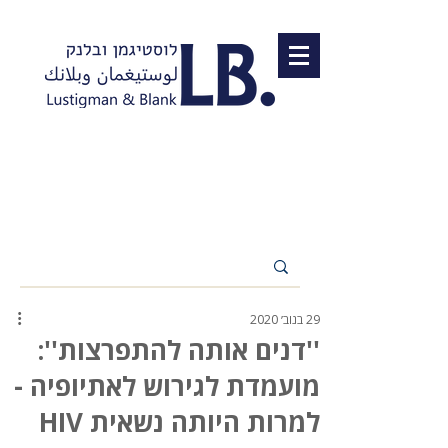
29 בנוב׳ 2020
''דנים אותה להתפרצות'':
מועמדת לגירוש לאתיופיה -
למרות היותה נשאית HIV