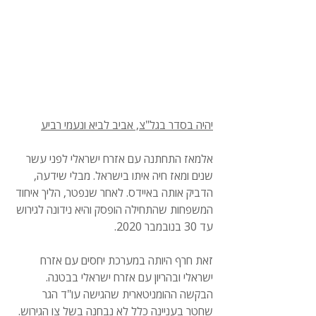
יהיה בסדר בגל"צ, אביב לביא ונעמי רביע
אלמאז התחתנה עם אזרח ישראלי לפני עשר 
שנים ומאז חיה איתו בישראל. מבלי שידעה, 
הדביק אותה באיידס. לאחר שנפטר, הליך איחוד 
המשפחות שהתחילה הופסק והיא נידונה לגירוש 
עד 30 בנובמבר 2020. 
זאת חרף היותה במערכת יחסים עם אזרח 
ישראלי ובהריון עם אזרח ישראלי בבטנה. 
הבקשה ההומניטארית שהגישה עו"ד הגר 
שחטר בעניינה כלל לא נבחנה בשל צו הגירוש.