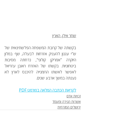
שחר אילן, הארץ
בקשתה של קרובת המשפחה הפלשתינאית של 
ש"י עגנון להעניק אזרחות לבעלה, שף במלון 
היוקרה "אמריקן קולוני", נדחתה מסיבות 
ביטחוניות. בקשתו של האזרח ראובן עזריאל 
לאפשר לאשתו הרומנייה להיכנס לארץ לא 
נענתה במשך ארבע שנים. 
לקריאת הכתבה המלאה בפורמט PDF
זכויות אדם
אשרות הגירה ומעמד
ירושלים המזרחית