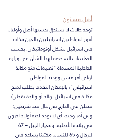
أهل مسنون
توجد حالات لا يستحق بحسبها أهل وأولياء
أمور لمواطنين اسرائيليين بالغين مكانة
في اسرائيل بشكل أوتوماتيكي. بحسب
التعليمات المخخصة لهذا الشأن في وزارة
الداخلية المسماة "تعليمات منح مكانة
لولي أمر مسن ووحيد لمواطن
اسرائيلي"، بالإمكان التقدم بطلب لمنح
مكانة في اسرائيل لوالد أو والدة يقطن/
تقطن في الخارج في حال نفذ شرطين:
ولي أمر وحيد، أي لا يوجد لديه أولاد آخرون
في بلاده الأصلية، ومعيار الجيل – 67
للرجال و 65 للنساء. مكتبنا يساعد في