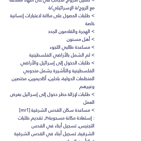
مع الزوج/ة الإسرائيلي/ة
>
طلبات الحصول على مكانة لاعتبارات إنسانية
خاصة
>
الهجرة والقادمون الجدد
>
أهل مسنون
>
مساعدة طالبي اللجوء
>
لم الشمل بالأراضي الفلسطينية
>
طلبات الدخول إلى إسرائيل والأراضي
الفلسطينية والتأشيرة يشمل مندوبي
المنظمات الدولية، باحثين، أكاديميين، مختصين
وغيرهم
>
طلبات لإزالة حظر دخول إلى إسرائيل بغرض
العمل
>
مساعدة سكان القدس الشرقية [mr1]
: إستعادة مكانة مسحوبةת, تقديم طلبات
التجنيس, تسجيل أبناء في القدس
الشرقية, تسجيل أبناء في القدس الشرقية