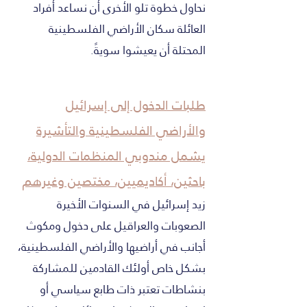
نحاول خطوة تلو الأخرى أن نساعد أفراد
العائلة سكان الأراضي الفلسطينية
المحتلة أن يعيشوا سويةً.
طلبات الدخول إلى إسرائيل
والأراضي الفلسطينية والتأشيرة
يشمل مندوبي المنظمات الدولية،
باحثين، أكاديميين، مختصين وغيرهم
زيد إسرائيل في السنوات الأخيرة
الصعوبات والعراقيل على دخول ومكوث
أجانب في أراضيها والأراضي الفلسطينية،
بشكل خاص أولئك القادمين للمشاركة
بنشاطات تعتبر ذات طابع سياسي أو