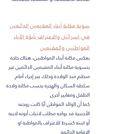
سوية مكانة أبناء المقيمين الدائمين
في اسرائيل والاعتراف بأبوّة الآباء
المواطنين والمقيمين
بعكس مكانة أبناء المواطنين، هناك حاجة
بتسوية مكانة أبناء المقيمين الدائمين غير
منظم منذ الولادة وذلك عبر إجراء أمام
سلطة السكان والهجرة بحسب مكانة ولادة
الطفل ومعايير أخرى.
كما أن الوالد المواطن أيًا كانت زوجته
الأجنبية قد يواجه مطلب لاثبات أبوته لابنه
أو ابنته كشرط للاعتراف بالمواطنة او
الاقامة الدائمة.