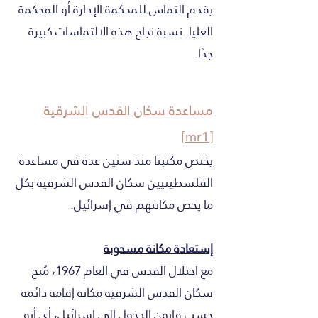
يقدم التماس للمحكمة الإدارة أو المحكمة
العليا. نسبة نجاح هذه الالتماسات كبيرة
جدًا.
مساعدة سكان القدس الشرقية
[mr1]
يختص مكتبنا منذ سنين عدة في مساعدة
الفلسطينيين سكان القدس الشرقية بكل
ما يخص مكانتهم في إسرائيل.
إستعادة مكانة مسحوبة
مع احتلال القدس في العام 1967، مُنح
سكان القدس الشرقية مكانة إقامة دائمة
حسب قانون الدخول إلى إسرائيل، أي أنه