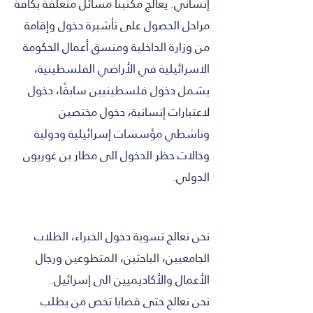
إنساني. يعالج مكتبنا مسائل متعلقة بكافة
مراحل الحصول على تأشيرة دخول وإقامة
من وزارة الداخلية ومنسق أعمال الحكومة
الاسرائيلية في الأراضي الفلسطينية،
يشمل دخول فلسطينيين سابقًا، دخول
لاعتبارات إنسانية، دخول مختصين
وناشطي مؤسسات إسرائيلية ودولية
وحالات حظر الدخول الى مطار بن غوريون
الدولي.
نحن نعالج تسوية دخول الخبراء، الطلاب
الجامعيين، الباحثين، المتطوعين ورجال
الأعمال والأكاديميين الى إسرائيل.
نحن نعالج حتى قضايا تخص من يطلب