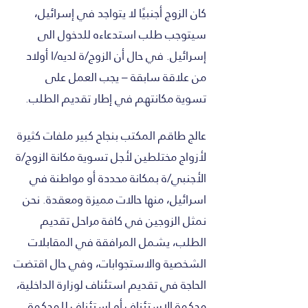
كان الزوج أجنبيًا لا يتواجد في إسرائيل،
سيتوجب طلب استدعاءه للدخول الى
إسرائيل. في حال أن الزوج/ة لديه/ا أولاد
من علاقة سابقة – يجب العمل على
تسوية مكانتهم في إطار تقديم الطلب.
عالج طاقم المكتب بنجاح كبير ملفات كثيرة
لأزواج مختلطين لأجل تسوية مكانة الزوج/ة
الأجنبي/ة بمكانة محددة أو مواطنة في
اسرائيل، منها حالات مميزة ومعقدة. نحن
نمثل الزوجين في كافة مراحل تقديم
الطلب، يشمل المرافقة في المقابلات
الشخصية والاستجوابات، وفي حال اقتضت
الحاجة في تقديم استئناف لوزارة الداخلية،
محكمة الاستئناف أو استئناف للمحكمة.