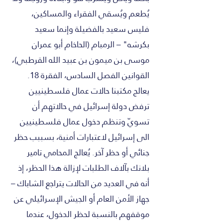
يُطعم ويُسقي الفقراء والمساكين،
فليس سعيد بالفضيلة وإنما سعيد
بكرشه" – الرمبام (الحاخام أبو عمران
موسى بن ميمون بن عبيد الله القرطبي)،
القوانين الفصل السادس، الفقرة 18.
يعالج مكتبنا حالات عمال فلسطينيين
ترفض دولة إسرائيل في حالاتهم أن
تسويّ وتنظم دخول عمال فلسطينيين
الى إسرائيل لاعتبارات أمنية، بسببب حظر
جنائي أو حظر آخر. يُعالج المحامي تامير
بلانك بآلاف الطلبات لإزالة هذا الحظر، إذ
أنه في العديد من الحالات يتراجع الشاباك –
جهاز الأمن العام أو الجيش الإسرائيلي عن
موقفهم بالنسبة لحظر الدخول، عندما