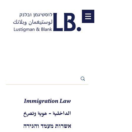
Immigration Law
الداخلية - هوية وتصريح
אשרות מעמד והגירה