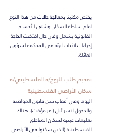
يختص مكتبنا بمعالجة حالات من هذا النوع
امام سلطة السكان وشتى الأجسام
القانونية يشمل وفي حال اقتضت الحاجة
إجراءات لاثبات أبوّة في المحكمة لشؤون
العائلة.
تقديم طلب للزوج/ة الفلسطيني/ة
سكان الأراضي الفلسطينية
اليوم وفي أعقاب سن قانون المواطنة
والدخول لاسرائيل (أمر مؤقت)، هناك
تعليمات عينية لسكان المناطق
الفلسطينية (الذين سكنوا في الأراضي