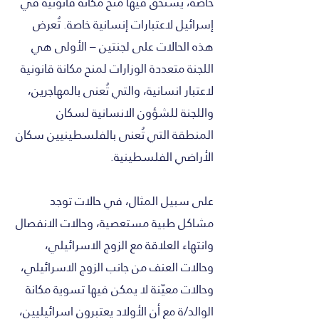
خاصة، يستحق فيها منح مكانة قانونية في
إسرائيل لاعتبارات إنسانية خاصة. تُعرض
هذه الحالات على لجنتين – الأولى هي
اللجنة متعددة الوزارات لمنح مكانة قانونية
لاعتبار انسانية، والتي تُعنى بالمهاجرين،
واللجنة للشؤون الانسانية لسكان
المنطقة التي تُعنى بالفلسطينيين سكان
الأراضي الفلسطينية.
على سبيل المثال، في حالات توجد
مشاكل طبية مستعصية، وحالات الانفصال
وانتهاء العلاقة مع الزوج الاسرائيلي،
وحالات العنف من جانب الزوج الاسرائيلي،
وحالات معيّنة لا يمكن فيها تسوية مكانة
الوالد/ة مع أن الأولاد يعتبرون اسرائيليين،