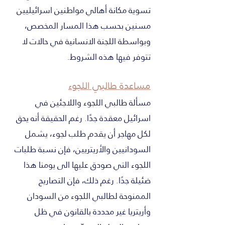
تسوية مكانة أهالي مواطنين اسرائيليين
مسنين بحسب هذا المسار المخصص،
وبواسطة اللجنة الانسانية في حالات لا
تتوفر فيها هذه الشروط.
مساعدة طالبي اللجوء
مسألة طالبي اللجوء واللاجئين في
اسرائيل معقدة جدًا. رغم الحقيقة أنه يحق
لكل مهاجر أن يقدم طلب لجوء، يشمل
السودانيين والأريتريين، فإن نسبة طلبات
اللجوء التي صودق عليها الى يومنا هذا
ضئيلة جدًا. رغم ذلك، فإن التصاريح
الممنوحة لطالبي اللجوء من السودان
وأريتريا غير محددة بالقانون في ظل