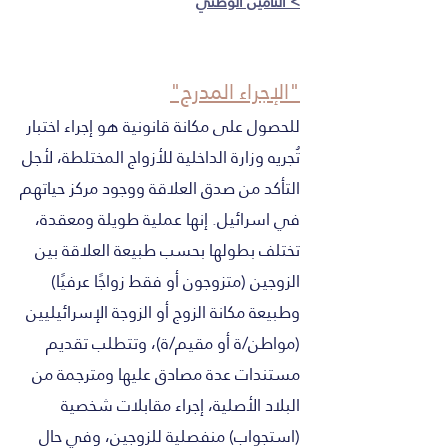
> التأمين الوطني
"الإجراء المدرج"
للحصول على مكانة قانونية هو إجراء اختبار
تُجريه وزارة الداخلية للأزواج المختلطة، لأجل
التأكد من صدق العلاقة ووجود مركز حياتهم
في اسرائيل. إنها عملية طويلة ومعقدة،
تختلف بطولها بحسب طبيعة العلاقة بين
الزوجين (متزوجون أو فقط زواجًا عرفيًا)
وطبيعة مكانة الزوج أو الزوجة الإسرائيليين
(مواطن/ة أو مقيم/ة)، وتتطلب تقديم
مستندات عدة مصادق عليها ومترجمة من
البلاد الأصلية، إجراء مقابلات شخصية
(استجواب) منفصلية للزوجين، وفي حال