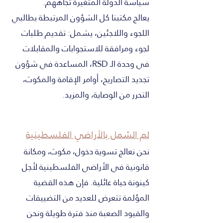
سياسة الدولة المتغيّرة تجاههم.
يعالج مكتبنا كل الشؤون المرتبطة بطالبي
اللجوء واللاجئين، يشمل: تقديم طلبات
لجوء ومرافقة للاستجوابات والمقابلات
في وحدة الـ RSD، المساعدة في شؤون
تجديد التصاريح، أوامر الإقامة والمكوث،
التحرر من الوصاية، والمزيد.
لم الشمل بالأراضي الفلسطينية
نحن نعالج تسوية دخول، مكوث، ومكانة
قانونية في الأراضي الفلسطينية لأجل
كينونة حياة عائلية. فإن هذه القضية
المؤلمة تتعرض للعديد من التضييقات
والقيود الصعبة منذ فترة طويلة ونحن