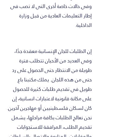
وفي حالات خاصة أخرى التي لا تصب في
إطار التعليمات العادية من قبل وزارة
الداخلية.
إن الطلبات للجان الإنسانية معقدة جدًا،
وفي العديد من الأحيان تتطلب فترة
طويلة من الانتظار حتى الحصول على رد
حتى من هذه اللجان. يملك مكتبنا باع
طويل في تقديم طلبات كثيرة للحصول
على مكانة قانونية لاعتبارات انسانية، إن
كان لسكان فلسطينيين أو مهاجرين آخرين.
نحن نعالج الطلبات بكافة مراحلها، يشمل
تقديم الطلب، المرافقة للاستجوابات
والمقابلات، المتابعة والاتصال بالسلطات،