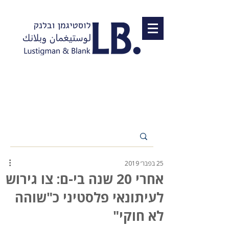
25 בפבר׳ 2019
אחרי 20 שנה בי-ם: צו גירוש
לעיתונאי פלסטיני כ"שוהה
לא חוקי"