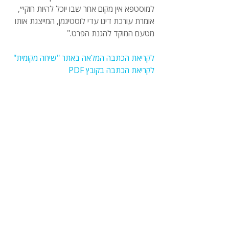
למוסטפא אין מקום אחר שבו יוכל להיות חוקי״, 
אומרת עורכת דינו עדי לוסטיגמן, המייצגת אותו 
מטעם המוקד להגנת הפרט."
לקריאת הכתבה המלאה באתר "שיחה מקומית" 
לקריאת הכתבה בקובץ PDF
אשרות הגירה ומעמד
זכויות אדם
ירושלים המזרחית
תגובות
כתיבת תגובה...