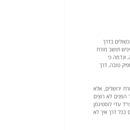
שולים בדרך 
גיש תושב מזרח 
 ונדמה כי 
יק טובה, דרך 
"עורכי דין שמטפלים בנושא משוכנעים כי לא מדובר ביוזמה של הפקידים בלשכת מזרח ירושלים, אלא 
במדיניות מכוונת של המשרד למנוע מפלסטינים בעיר להפוך לאזרחים. "ברור שבמשרד הפנים לא רוצים 
את הבקשות האלו, הם לא רוצים לזהם את מרשם האוכלוסין בעוד פלסטינים", אומרת עו"ד עדי לוסטיגמן 
המתמחה בנושא. "ברור שהמטרה היא שיהיו כמה שפחות אזרחים ירושלמים והם בודקים בכל דרך איך לא 