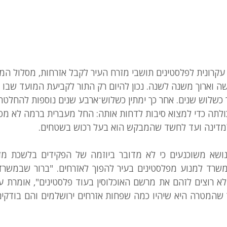
רונית לפלסטינים תושבי מזרח העיר לקבל אזרחות, מסלול המכ
 וארוך משנה לשנה. נכון להיום רק התור לקביעת המועד שבו י
כשלוש שנים. אחר כך ימתין כשלוש־ארבע שנים נוספות להחלטה,
לתה כדי למצוא סיבות לדחות אותה: החל מעברית ברמה לא מספ
מדינה ועד לחשד שהמבקש הוא בעל רכוש בשטחים.