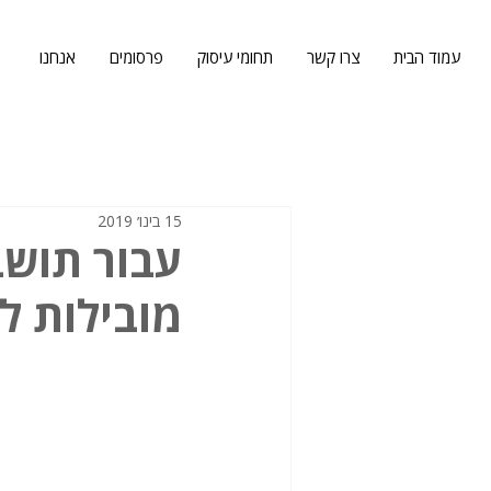
עמוד הבית
צרו קשר
תחומי עיסוק
פרסומים
אנחנו
15 בינו׳ 2019
עבור תושב
מובילות ל