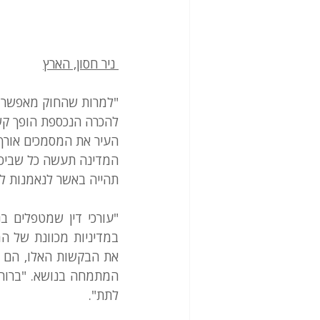
 ניר חסון, הארץ
"למרות שהחוק מאפשר עק
להכרה הנכספת הופך קשה
העיר את המסמכים אורך 
המדינה תעשה כל שביכו
תהייה באשר לנאמנות ל
לתת".