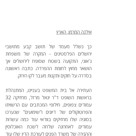
אילנה המרמן, הארץ
כך נשלל מעמד של תושב קבע מתושבי 
ירושלים הפלסטינים - המקרה של משפחת 
ג'אוני, התקועה בשטח שסופח לירושלים אך 
הושאר מחוץ לחומת ההפרדה. כתבה ראשונה 
בסדרה על חוקים ותקנות מעבר לקו הירוק.
העתירה אל בית המשפט בעניינו, המתנהלת 
בראשות השופט ד"ר יגאל מרזל, מחזיקה 32 
עמודים צפופים, חילופי המכתבים עם הרשויתו 
והפרוטוקולים של דיונים ו"שימועים" שנערכו 
בסוגיה שלו מחזיקים בוודאי עוד כמה עשרות 
עמודים. לאחרונה שלחה לשכת האוכלוסין 
וההגירה של משרד הפנים לעורכת הדין שלו עוד 