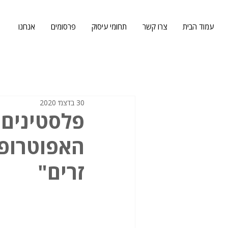
עמוד הבית
צרו קשר
תחומי עיסוק
פרסומים
אנחנו
30 בדצמ׳ 2020
פלסטינים 
האפוטרופו
זרים"