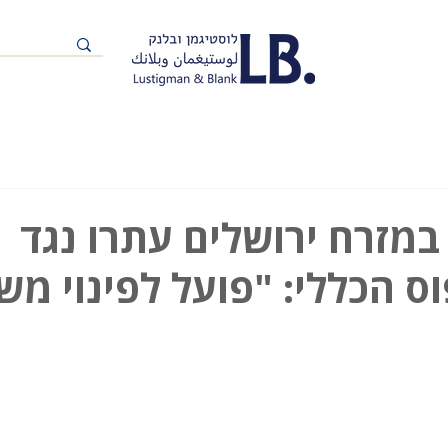
במזרח ירושלים עתרו נגד
ס הכללי: "פועל לפינוי מש