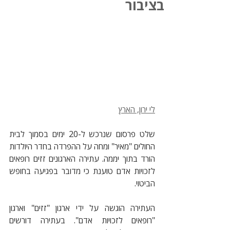
בציבור
לי ירון, הארץ
שלט פרסום שנרכש ל-20 ימים בסמוך לבית 
החולים "מאיר" ומחה על ההפרדה בחדר היולדות 
הורד בתוך יממה. עתירה הארגונים זזים רופאים 
לזכויות אדם טוענת כי מדובר בפגיעה בחופש 
הביטוי.
העתירה הוגשה על ידי ארגון "זזים" וארגון 
"רופאים לזכויות אדם". בעתירה דורשים 