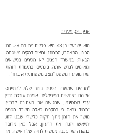
אריק וייס, מעריב
הוא: ישראלי בן 48. היא: פלשתינית בת 28. הם: 
הכירו, התאהבו, התחתנו ורוצים להקים משפחה. 
הבעיה: במשרד הפנים לא מכירים בנישואים 
ומאיימים לגרש אותה. בינתיים: בתעודת הזהות 
שלו מופיע המשפט "מצב משפחתי: לא ברור".
"מדהים שמשרד הפנים בוחר שלא להתייחס 
אליהם באנושיות המינימלית" אומרת עורכת הדין 
עדי לוסטיגמן, שהגישה את העתירה לבג"ץ. 
"תמיד נראה כי במקרים כאלה משרד הפנים 
מושך את הזמן מתוך תקווה כלשהי שבני הזוג 
יתייאשו ויזנחו את הרעיוןן. אבל כאן מדובר 
במקרה של סכנה ממשית לחייה של האישה, אך 