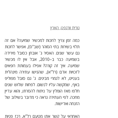
נורית וורגפט, הארץ
כמה זמן צריך לחכות למכשיר שמיעה? אם זה 
תלוי בשירות בתי הסוהר (שב"ס), אפשר לחכות 
גם עשר שנים. האסיר ג' אובחן כסובל מירידה 
בשמיעה כבר ב–2010, אבל אין לו מכשיר 
שמיעה. איך זה קורה? אפילו בעמותת רופאים 
לזכויות אדם (רל"א), שהגישו עתירה מינהלית 
בעניינו, לא לגמרי מבינים. ג' גם סובל מפוליפ 
באף, שמקשה עליו לנשום. לפחות שלוש שנים 
חלפו מאז הומלץ על ניתוח להסרתו, והוא עדיין 
מחכה. לפי העתירה נראה כי מדובר בשילוב של 
הזנחה ואדישות.  
האחראי על קשר אתו מטעם רל"א, רכז פניות 