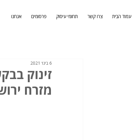
עמוד הבית
צרו קשר
תחומי עיסוק
פרסומים
אנחנו
6 בינו׳ 2021
זינוק בבק
מזרח ירוש