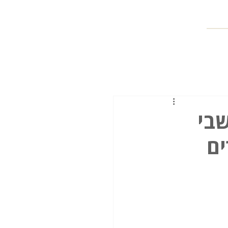
שבי
ים