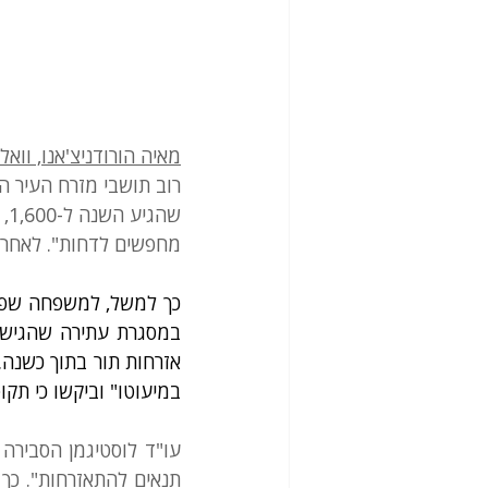
מאיה הורודניצ'אנו, וואל
רוב תושבי מזרח העיר 
מחפשים לדחות". לאחרו
במיעוטו" וביקשו כי תק