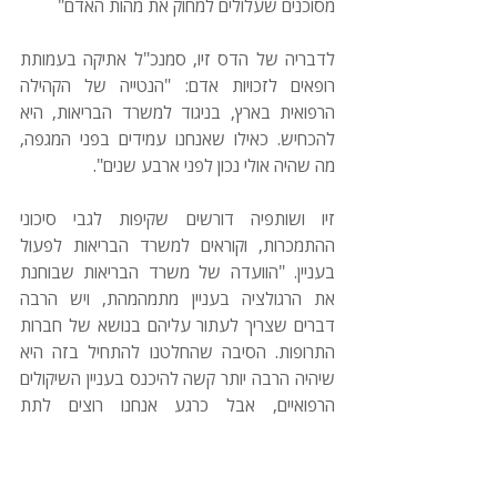
מסוכנים שעלולים למחוק את מהות האדם"
לדבריה של הדס זיו, סמנכ"ל אתיקה בעמותת 
רופאים לזכויות אדם: "הנטייה של הקהילה 
הרפואית בארץ, בניגוד למשרד הבריאות, היא 
להכחיש. כאילו שאנחנו עמידים בפני המגפה, 
מה שהיה אולי נכון לפני ארבע שנים". 
זיו ושותפיה דורשים שקיפות לגבי סיכוני 
ההתמכרות, וקוראים למשרד הבריאות לפעול 
בעניין. "הוועדה של משרד הבריאות שבוחנת 
את הרגולציה בעניין מתמהמהת, ויש הרבה 
דברים שצריך לעתור עליהם בנושא של חברות 
התרופות. הסיבה שהחלטנו להתחיל בזה היא 
שיהיה הרבה יותר קשה להיכנס בעניין השיקולים 
הרפואיים, אבל כרגע אנחנו רוצים לתת 
למטופלים את המידע האמיתי, כדי שלפחות יכירו 
את הסיכונים".