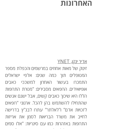
האחרונות
אדיר ינקו, YNET
זינוק של מאות אחוזים במרשמים והכפלת מספר 
המטופלים תוך כמה שנים: אלפי ישראלים 
התמכרו בעשור האחרון למשככי כאבים 
אופיואידים. הרופאים מסבירים: "מטרת התרופות 
הללו היא שיכוך כאבים קשים, אבל ישנם אנשים 
שהתחילו להשתמש בהן להכל. ארגוני "רופאים 
לזכויות אדם" ו"לאלתר" עתרו לבג"ץ בדרישה 
לחייב את משרד הבריאות לסמן את אריזות 
התרופות באזהרות כמו עם סיגריות: "אלו סמים 