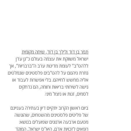
תמר בן דוד ולילך בן דוד, שיחה מקומית
ישראל משווקת את עצמה בעולם כ"גן עדן 
ללהט"ב" לעומת מדינות ערב ה"ברבריות", אך 
גוזרת גיהנום על להט"בים פלסטינים שנמלטים 
אליה מחשש לחייהם. בלי אפשרות לעבוד או 
גישה לשירותי בריאות ורווחה, הם נדחקים 
לסמים, זנות או ניצול מיני.
ביום ראשון הקרוב יתקיים דיון בעתירה בעניינם 
של פליטים פלסטינים מהשטחים, שהוגשה 
מטעם ארבעה ארגונים שפועלים בנושא: 
רופאים לזכויות אדם, היא"ס ישראל, המוקד 