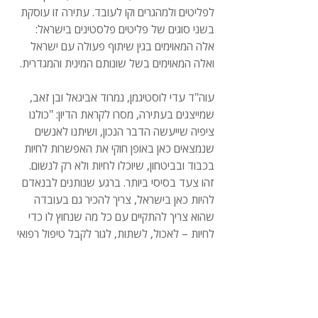
לפליטים ולמהגרים וקו לעובד. עתירה זו עוסקת 
בשני סוגים של פליטים פלסטינים בישראל: 
אלה המאוימים בגין שיתוף פעולה עם ישראל 
ואלה המאוימים בשל שונותם המינית והמגדרית.
עוה"ד עדי לוסטיגמן, נמרוד אביגאל ובן זאב, 
שמייצגים בעתירה, מסרו לקראת הדיון: "כולנו 
ציפיה שייעשה הדבר הנכון, ושיתנו לאנשים 
שנמצאים כאן באופן חוקי את האפשרות לחיות 
בכבוד ובביטחון, שיוכלו לחיות ולא רק לנשום. 
זהו צעד בסיסי ביותר. ברגע שנותנים לבנאדם 
להיות כאן בישראל, צריך להכיר גם בעובדה 
שהוא צריך להתקיים עם כל מה שנחוץ לו כדי 
לחיות – לאכול, לשתות, לגור לקבל טיפול רפואי 
אם צריך.
לקריאת המאמר באתר שיחה מקומית
אשרות הגירה ומעמד
עמותות