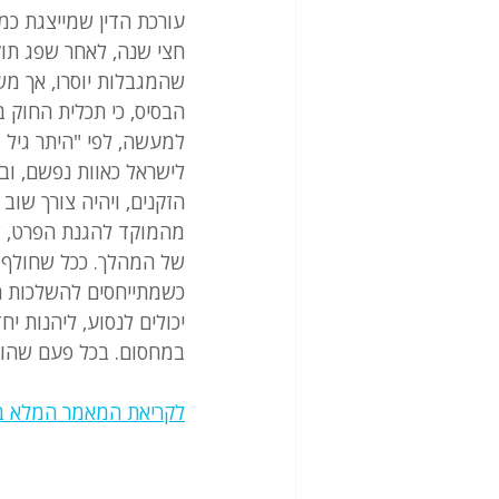
עורכת הדין שמייצגת כמה
חצי שנה, לאחר שפג תו
שהמגבלות יוסרו, אך מש
הבסיס, כי תכלית החוק ב
לישראל כאוות נפשם, וב
הזקנים, ויהיה צורך שוב
מהמוקד להגנת הפרט, שה
של המהלך. ככל שחולף 
כשמתייחסים להשלכות הק
יכולים לנסוע, ליהנות י
במחסום. בכל פעם שהוא 
לקריאת המאמר המלא ב