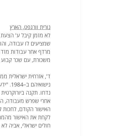
נורית וורגפט, הארץ
שמציעים לו עבודה, והוא
מרדף אחר עבודות מזדמנו
משכורת, עם שכר קבוע ו
ד', אזרחית ישראלית ממ
נישואי
אחרי שפרש מעבודה, הוא
האישור הקודם, לחכות ל
לקחת את האישור מהמת"ק
חולים ישראלי, אביה לא 