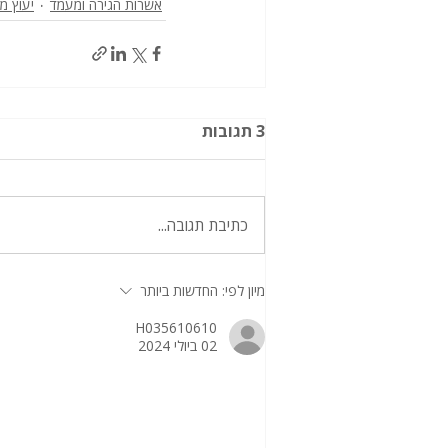
אשרות הגירה ומעמד
יעוץ מ
3 תגובות
כתיבת תגובה...
מיון לפי:
החדשות ביותר
H035610610
02 ביולי 2024