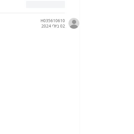
לייק
להשיב
H035610610
02 ביולי 2024