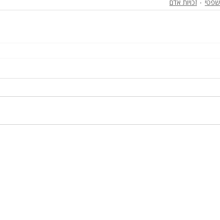
שפטי
זכויות אדם