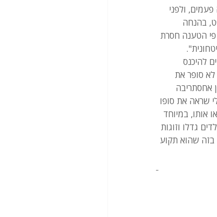
פעמים, ולפני 
, בהנחה 
 פי הטענה חסרת 
חונית". 
טינים מהשטחים להיכנס 
לא סופר את 
ן אחסתריבה 
 שראה את סופו 
אותו, במיוחד 
ים גדלו וזוגות 
 בזה שהוא תקוע 