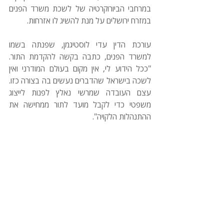
במרחבי הביורוקרטיה של לשכת משרד הפנים 
במזרח ירושלים על מנת להשיג לו אזרחות. 
עורכת הדין עדי לוסטיגמן, שפנתה בשמו 
למשרד הפנים, כתבה בקשה להקדמת התור. 
"ככל הידוע לי, אין מקום בעולם המודרני ואין 
לשכה בישראל שהדברים נעשים בה בצורה כזו. 
עצם העובדה שמרשי נאלץ לפנות לייצוג 
משפטי כדי לקבל מועד לתור ממחישה את 
ההתנהלות הלקויה". 
לקריאת הכתבה המלאה בפורמט PDF
ירושלים המזרחית
יעוץ משפטי