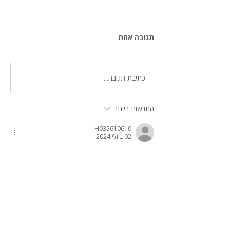
תגובה אחת
כתיבת תגובה...
החדשות ביותר
H035610610
02 ביולי 2024